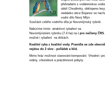
přehradami s vodárenskou vodo
údolí Chrudimky, obklopeno lesy
nedaleko obce Bojanov se nach
vodní dílo Nový Mlýn.
Součásti celého vodního díla je Novomlýnský rybník.
Nabízíme tímto atraktivní rybaření na
Novomlýnském rybníku (7,4 ha) na
i pro nečleny ČRS
možné i rybaření na dírkách.
Kvalitní ryba z kvalitní vody. Pravidla se zde obecně
vejdou do 2 slov - pořádek a klid.
Mimo hráz možnost stanování-kempování. Vhodné i pr
rodiny, víkendové a prázdninové pobyty.