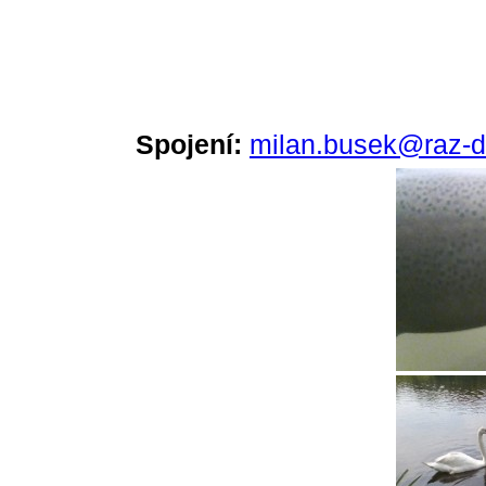
Spojení:
milan.busek@raz-d