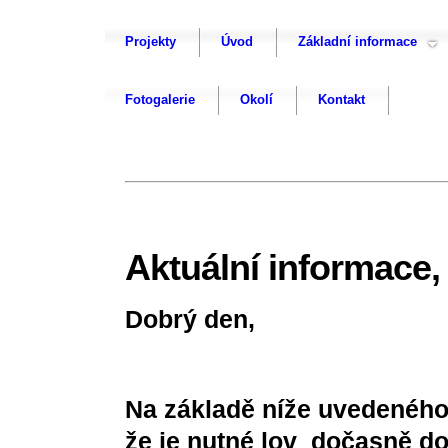
Projekty
Úvod
Základní informace
Fotogalerie
Okolí
Kontakt
Aktuální informace
Dobrý den,
Na základě níže uvedeného
že je nutné lov dočasně do 