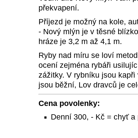
překvapení.
Příjezd je možný na kole, a
- Nový mlýn je v těsné blízko
hráze je 3,2 m až 4,1 m.
Ryby nad míru se loví metodo
ocení zejména rybáři usilujíc
zážitky. V rybníku jsou kapři
jsou běžní, Lov dravců je cel
Cena povolenky:
Denní 300, - Kč = chyť 