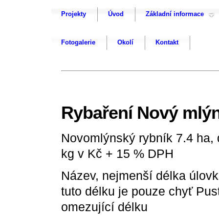
Projekty
Úvod
Základní informace
Fotogalerie
Okolí
Kontakt
Rybaření Nový mlýn
Novomlýnský rybník 7.4 ha, 
kg v Kč + 15 % DPH
Název, nejmenší délka úlovk
tuto délku je pouze chyť Pu
omezující délku