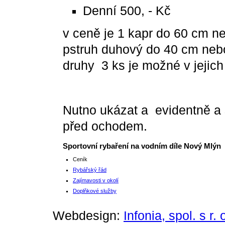
Denní 500, - Kč
v ceně je 1 kapr do 60 cm n
pstruh duhový do 40 cm neb
druhy 3 ks je možné v jejich
Nutno ukázat a evidentně a
před ochodem.
Sportovní rybaření na vodním díle Nový Mlýn
Ceník
Rybářský řád
Zajímavosti v okolí
Doplňkové služby
Webdesign:
Infonia, spol. s r. 